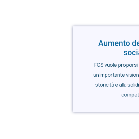
Aumento de
soci
FGS vuole proporsi
un'importante visione
storicità e alla soli
compe