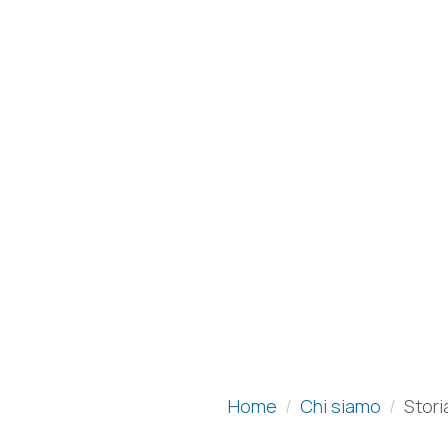
Home
Chi siamo
Stori