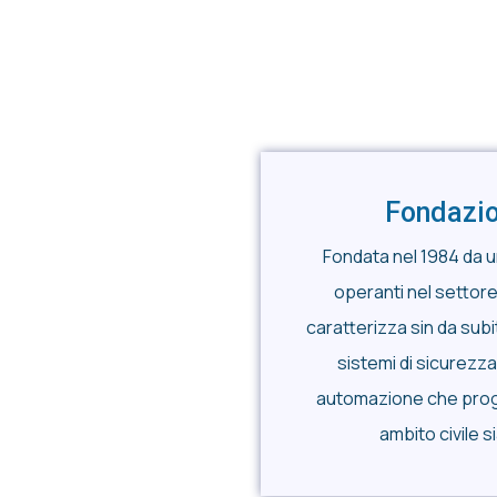
Fondazi
Fondata nel 1984 da u
operanti nel settore
caratterizza sin da subit
sistemi di sicurezza 
automazione che proget
ambito civile s