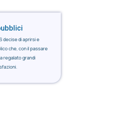
pubblici
S decise di aprirsi e
lico che, con il passare
ha regalato grandi
sfazioni.