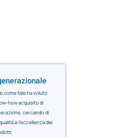
generazionale
 e come tale ha voluto
now-how acquisito di
erazione, cercando di
ualità e l’eccellenza dei
dotti.